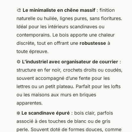
🎨
Le minimaliste en chêne massif
: finition
naturelle ou huilée, lignes pures, sans fioritures.
Idéal pour les intérieurs scandinaves ou
contemporains. Le bois apporte une chaleur
discrète, tout en offrant une
robustesse
à
toute épreuve.
⚙️
L’industriel avec organisateur de courrier
:
structure en fer noir, crochets droits ou coudés,
souvent accompagné d’une fente pour les
lettres ou un petit plateau. Parfait pour les lofts
ou les maisons aux murs en briques
apparentes.
❄️
Le scandinave épuré
: bois clair, parfois
associé à des touches de blanc ou de gris
perle. Souvent doté de formes douces, comme