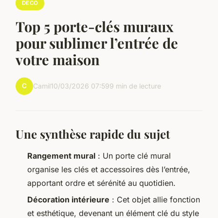
DECO
Top 5 porte-clés muraux
pour sublimer l’entrée de
votre maison
C
Camil
10/03/2026 07:59
9 min de lecture
Une synthèse rapide du sujet
Rangement mural
: Un porte clé mural
organise les clés et accessoires dès l’entrée,
apportant ordre et sérénité au quotidien.
Décoration intérieure
: Cet objet allie fonction
et esthétique, devenant un élément clé du style