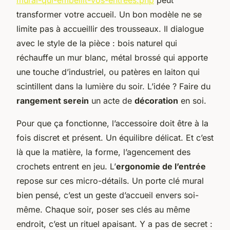
mural-qui-embellit-vos-entrees.php
peut
transformer votre accueil. Un bon modèle ne se
limite pas à accueillir des trousseaux. Il dialogue
avec le style de la pièce : bois naturel qui
réchauffe un mur blanc, métal brossé qui apporte
une touche d’industriel, ou patères en laiton qui
scintillent dans la lumière du soir. L’idée ? Faire du
rangement serein
un acte de
décoration
en soi.
Pour que ça fonctionne, l’accessoire doit être à la
fois discret et présent. Un équilibre délicat. Et c’est
là que la matière, la forme, l’agencement des
crochets entrent en jeu. L’
ergonomie de l’entrée
repose sur ces micro-détails. Un porte clé mural
bien pensé, c’est un geste d’accueil envers soi-
même. Chaque soir, poser ses clés au même
endroit, c’est un rituel apaisant. Y a pas de secret :