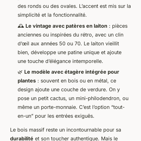
des ronds ou des ovales. L’accent est mis sur la
simplicité et la fonctionnalité.
🕰️
Le vintage avec patères en laiton
: pièces
anciennes ou inspirées du rétro, avec un clin
d’œil aux années 50 ou 70. Le laiton vieillit
bien, développe une patine unique et ajoute
une touche d’élégance intemporelle.
🌿
Le modèle avec étagère intégrée pour
plantes
: souvent en bois ou en métal, ce
design ajoute une couche de verdure. On y
pose un petit cactus, un mini-philodendron, ou
même un porte-monnaie. C’est l’option “tout-
en-un” pour les entrées exiguës.
Le bois massif reste un incontournable pour sa
durabilité
et son toucher authentique. Mais le