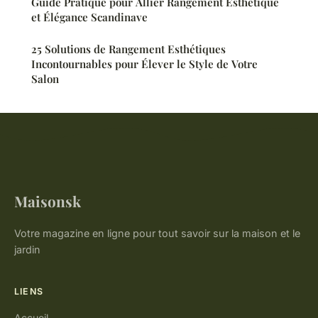
Guide Pratique pour Allier Rangement Esthétique
et Élégance Scandinave
25 Solutions de Rangement Esthétiques
Incontournables pour Élever le Style de Votre
Salon
Maisonsk
Votre magazine en ligne pour tout savoir sur la maison et le
jardin
LIENS
Accueil