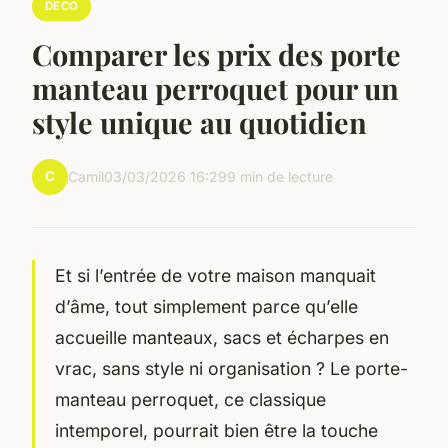
DECO
Comparer les prix des porte
manteau perroquet pour un
style unique au quotidien
C
Camil
03/03/2026 16:29
9 min de lecture
Et si l’entrée de votre maison manquait
d’âme, tout simplement parce qu’elle
accueille manteaux, sacs et écharpes en
vrac, sans style ni organisation ? Le porte-
manteau perroquet, ce classique
intemporel, pourrait bien être la touche