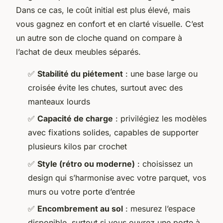
Dans ce cas, le coût initial est plus élevé, mais
vous gagnez en confort et en clarté visuelle. C’est
un autre son de cloche quand on compare à
l’achat de deux meubles séparés.
✅
Stabilité du piétement
: une base large ou
croisée évite les chutes, surtout avec des
manteaux lourds
✅
Capacité de charge
: privilégiez les modèles
avec fixations solides, capables de supporter
plusieurs kilos par crochet
✅
Style (rétro ou moderne)
: choisissez un
design qui s’harmonise avec votre parquet, vos
murs ou votre porte d’entrée
✅
Encombrement au sol
: mesurez l’espace
disponible, surtout si vous ouvrez une porte à