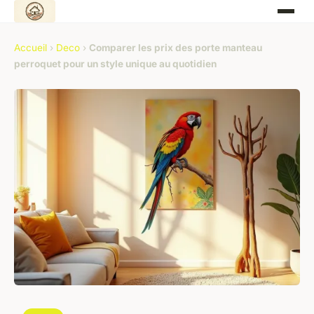
Accueil
›
Deco
›
Comparer les prix des porte manteau
perroquet pour un style unique au quotidien