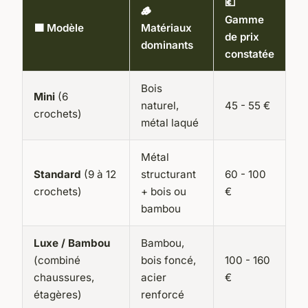
💶
🪵
Gamme
🟩 Modèle
Matériaux
de prix
dominants
constatée
Bois
Mini
(6
naturel,
45 - 55 €
crochets)
métal laqué
Métal
Standard
(9 à 12
structurant
60 - 100
crochets)
+ bois ou
€
bambou
Luxe / Bambou
Bambou,
(combiné
bois foncé,
100 - 160
chaussures,
acier
€
étagères)
renforcé