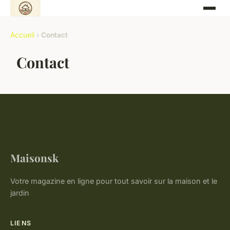
Accueil
›
Contact
Contact
Maisonsk
Votre magazine en ligne pour tout savoir sur la maison et le
jardin
LIENS