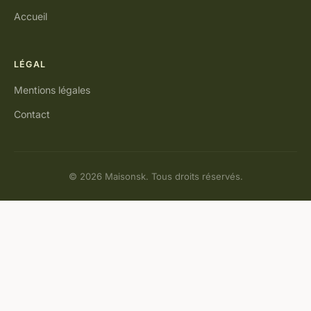
Accueil
LÉGAL
Mentions légales
Contact
© 2026 Maisonsk. Tous droits réservés.