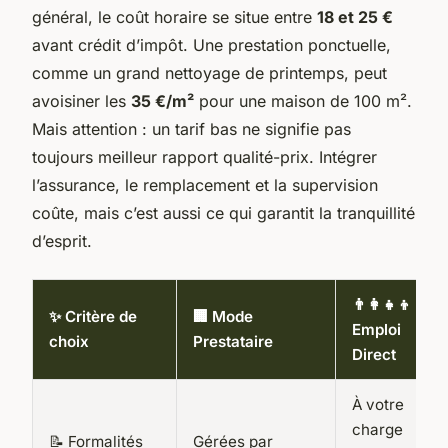
général, le coût horaire se situe entre
18 et 25 €
avant crédit d’impôt. Une prestation ponctuelle,
comme un grand nettoyage de printemps, peut
avoisiner les
35 €/m²
pour une maison de 100 m².
Mais attention : un tarif bas ne signifie pas
toujours meilleur rapport qualité-prix. Intégrer
l’assurance, le remplacement et la supervision
coûte, mais c’est aussi ce qui garantit la tranquillité
d’esprit.
👨‍👩‍👧‍👦
✨ Critère de
🏢 Mode
Emploi
choix
Prestataire
Direct
À votre
charge
📝 Formalités
Gérées par