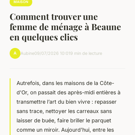
MAISON
Comment trouver une
femme de ménage à Beaune
en quelques clics
A
Aubine
09/07/2026 10:01
9 min de lecture
Autrefois, dans les maisons de la Côte-
d'Or, on passait des après-midi entières à
transmettre l’art du bien vivre : repasser
sans trace, nettoyer les carreaux sans
laisser de buée, faire briller le parquet
comme un miroir. Aujourd’hui, entre les